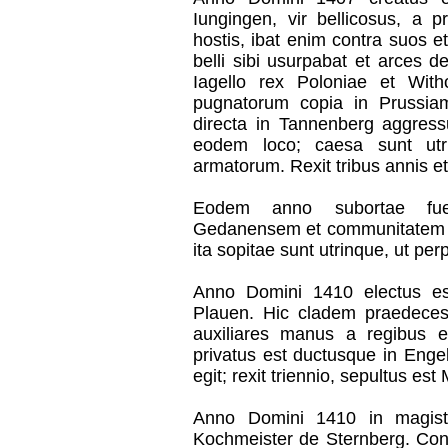
Iungingen, vir bellicosus, a 
hostis, ibat enim contra suos 
belli sibi usurpabat et arces 
Iagello rex Poloniae et Wit
pugnatorum copia in Prussiam
directa in Tannenberg aggressu
eodem loco; caesa sunt utr
armatorum. Rexit tribus annis e
Eodem anno subortae fuer
Gedanensem et communitatem a
ita sopitae sunt utrinque, ut per
Anno Domini 1410 electus es
Plauen. Hic cladem praedecesso
auxiliares manus a regibus et 
privatus est ductusque in Enge
egit; rexit triennio, sepultus est
Anno Domini 1410 in magist
Kochmeister de Sternberg. Cont