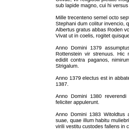
sub lapide magno, cui hi versus i
Mille trecenteno semel octo se
Stephani dum colitur invencio, 
Albertus gratus abbas Roden vo
Vivat ut in coelis, rogitet quisque
Anno Domini 1379 assumptus
Rottenstein vir strenuus. Hic 
edidit contra paganos, nimirum
Strigalum.
Anno 1379 electus est in abbate
1387.
Anno Domini 1380 reverendi 
feliciter appulerunt.
Anno Domini 1383 Witoldtus a 
suae, quae illum habitu muliebri
virili vestitu custodes fallens in