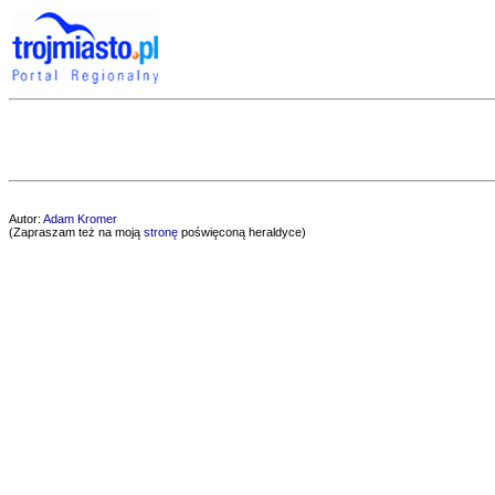
Autor:
Adam Kromer
(Zapraszam też na moją
stronę
poświęconą heraldyce)