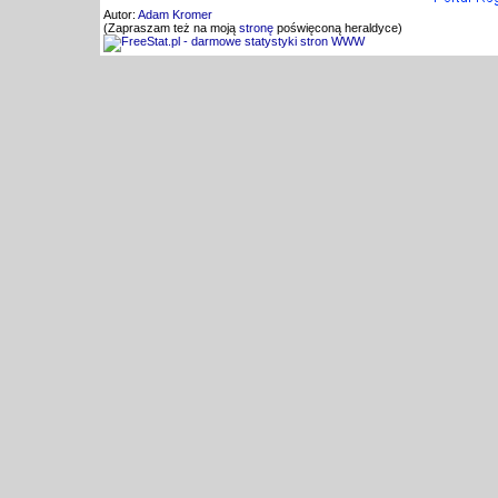
Autor:
Adam Kromer
(Zapraszam też na moją
stronę
poświęconą heraldyce)